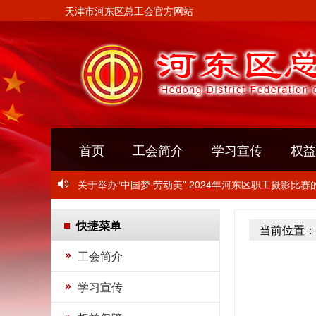
天津市河东区总工会官方网站
首页
工会简介
学习宣传
权益
关于转发《关于开展2024年“玫瑰书香”女职工主题阅
关于举办“中国梦·劳动美” 2024年河东区职工摄影比赛
关于开展2024年“千人千企”职工培训活动的通知
快捷菜单
当前位置：
关于转发《关于开展2024年“玫瑰书香”女职工主题阅
工会简介
关于举办“中国梦·劳动美” 2024年河东区职工摄影比赛
学习宣传
关于开展2024年“千人千企”职工培训活动的通知