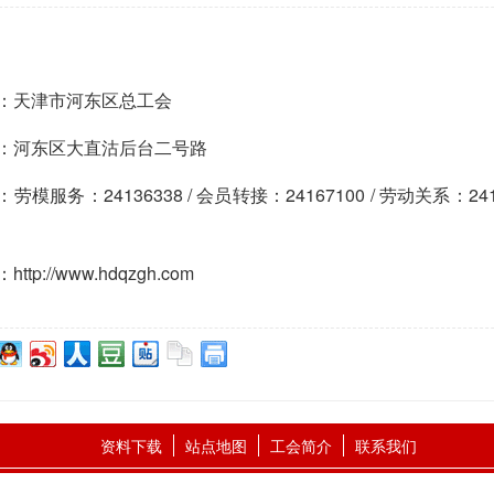
：天津市河东区总工会
：河东区大直沽后台二号路
劳模服务：24136338 / 会员转接：24167100 / 劳动关系：2416
ttp://www.hdqzgh.com
资料下载
站点地图
工会简介
联系我们