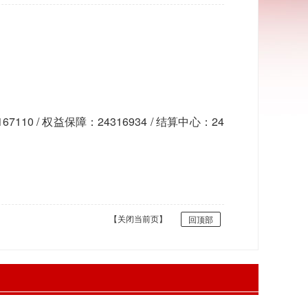
7110 / 权益保障：24316934 / 结算中心：24
【关闭当前页】
回顶部