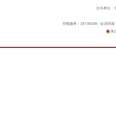
主办单位：天津
劳模服务：24136338 / 会员转接：2
津公