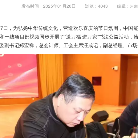
发布时间：2025年01月20日
浏览：4043
编辑：
河东
17日，为弘扬中华传统文化，营造欢乐喜庆的节日氛围，中国
和一线项目部视频同步开展了“送万福 进万家”书法公益活动，
委副书记郑宏祥，总会计师、工会主席汪成记，副总经理、市场