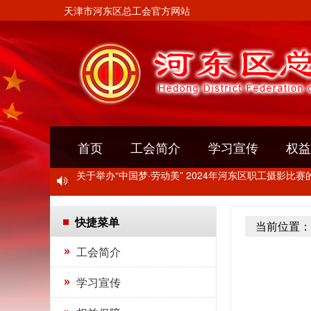
天津市河东区总工会官方网站
首页
工会简介
学习宣传
权益
关于转发《关于开展2024年“玫瑰书香”女职工主题阅
关于举办“中国梦·劳动美” 2024年河东区职工摄影比赛
快捷菜单
当前位置：
关于开展2024年“千人千企”职工培训活动的通知
工会简介
关于转发《关于开展2024年“玫瑰书香”女职工主题阅
学习宣传
关于举办“中国梦·劳动美” 2024年河东区职工摄影比赛