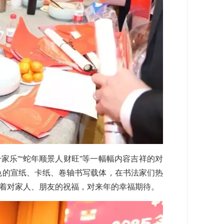
千家乐”“蛇年顺景人财旺”等一幅幅内容吉祥的对
红色的宣纸、卡纸、卷轴书写载体，在书法家们热
着对家人、朋友的祝福，对来年的幸福期待。