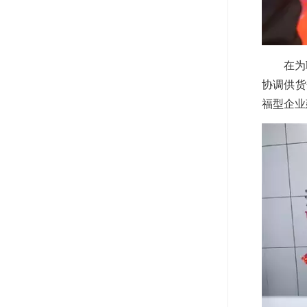
在为
协调供货
福型企业