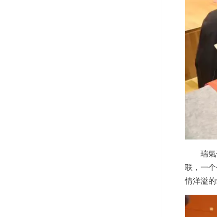
瑞氣
联，一个
情洋溢的