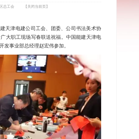
区总工会
【关闭当前页】
能建天津电建公司工会、团委、公司书法美术协
给广大职工现场写春联送祝福。中国能建天津电
开发事业部总经理赵宏伟参加。