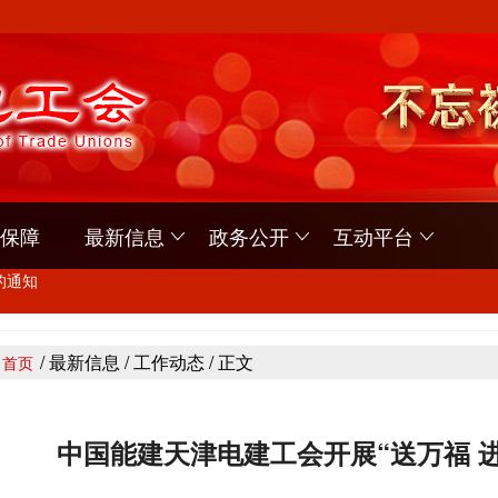
保障
最新信息
政务公开
互动平台
读活动的通知》的通知
的通知
/ 最新信息 / 工作动态 / 正文
首页
读活动的通知》的通知
中国能建天津电建工会开展“送万福 
的通知