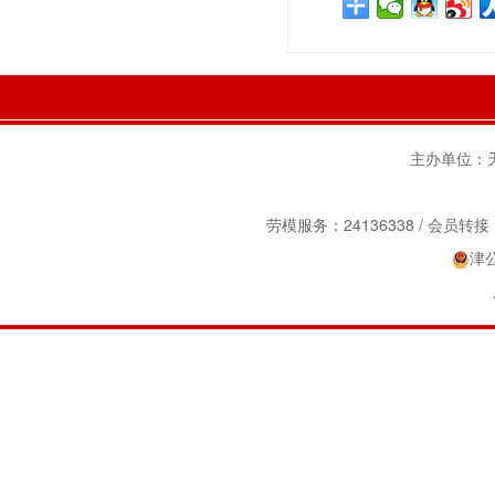
主办单位：天津
劳模服务：24136338 / 会员转接：2
津公