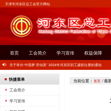
天津市河东区总工会官方网站
首页
工会简介
学习宣传
权益保障
关于转发《关于开展2024年“玫瑰书香”女职工主题阅读活动的通
关于举办“中国梦·劳动美” 2024年河东区职工摄影比赛的通知
关于开展2024年“千人千企”职工培训活动的通知
快捷菜单
当前位置：
/ 最
首页
关于转发《关于开展2024年“玫瑰书香”女职工主题阅读活动的通
工会简介
关于举办“中国梦·劳动美” 2024年河东区职工摄影比赛的通知
学习宣传
关于开展2024年“千人千企”职工培训活动的通知