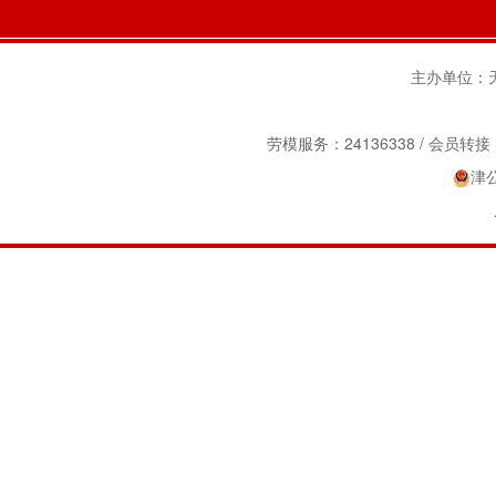
主办单位：天津
劳模服务：24136338 / 会员转接：2
津公