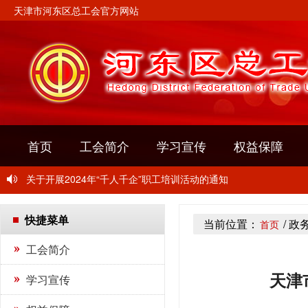
天津市河东区总工会官方网站
关于转发《关于开展2024年“玫瑰书香”女职工主题阅读活动的通
首页
工会简介
学习宣传
权益保障
关于举办“中国梦·劳动美” 2024年河东区职工摄影比赛的通知
关于开展2024年“千人千企”职工培训活动的通知
关于转发《关于开展2024年“玫瑰书香”女职工主题阅读活动的通
快捷菜单
当前位置：
/ 政
首页
关于举办“中国梦·劳动美” 2024年河东区职工摄影比赛的通知
工会简介
关于开展2024年“千人千企”职工培训活动的通知
天津
学习宣传