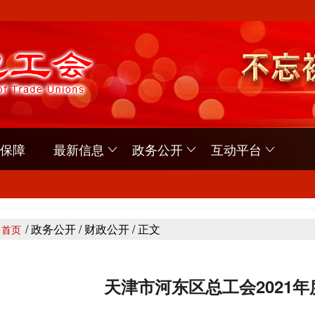
读活动的通知》的通知
保障
最新信息
政务公开
互动平台
的通知
读活动的通知》的通知
/ 政务公开 / 财政公开 / 正文
首页
的通知
天津市河东区总工会2021