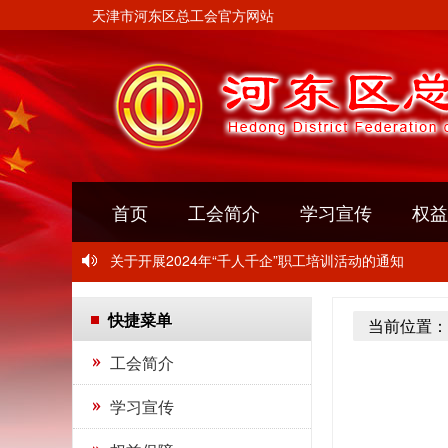
天津市河东区总工会官方网站
关于转发《关于开展2024年“玫瑰书香”女职工主题阅
首页
工会简介
学习宣传
权益
关于举办“中国梦·劳动美” 2024年河东区职工摄影比赛
关于开展2024年“千人千企”职工培训活动的通知
关于转发《关于开展2024年“玫瑰书香”女职工主题阅
快捷菜单
当前位置：
关于举办“中国梦·劳动美” 2024年河东区职工摄影比赛
工会简介
关于开展2024年“千人千企”职工培训活动的通知
学习宣传