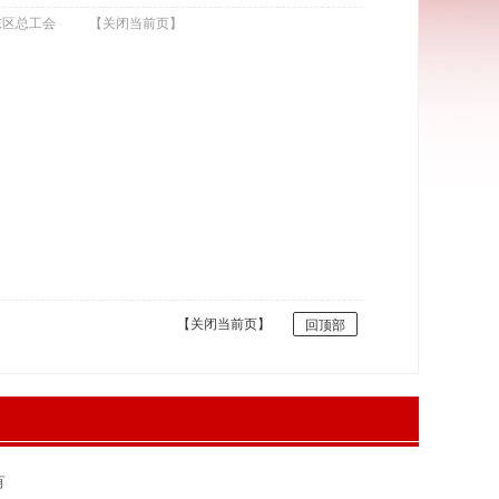
东区总工会
【关闭当前页】
【关闭当前页】
回顶部
有