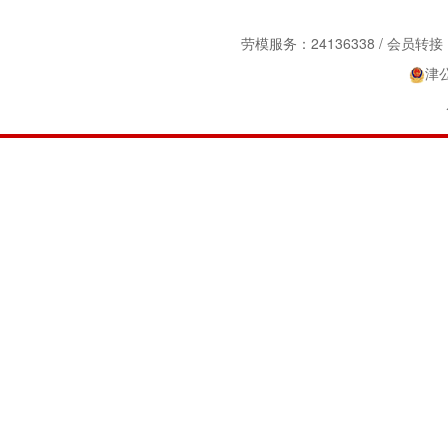
劳模服务：24136338 / 会员转接：2
津公