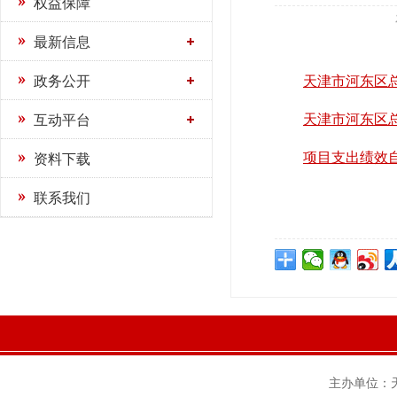
权益保障
最新信息
政务公开
天津市河东区总工
天津市河东区总工
互动平台
项目支出绩效自评
资料下载
联系我们
主办单位：天津