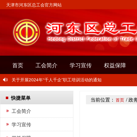
天津市河东区总工会官方网站
关于转发《关于开展2024年“玫瑰书香”女职工主题阅读活动的通
首页
工会简介
学习宣传
权益保障
关于举办“中国梦·劳动美” 2024年河东区职工摄影比赛的通知
关于开展2024年“千人千企”职工培训活动的通知
关于转发《关于开展2024年“玫瑰书香”女职工主题阅读活动的通
快捷菜单
当前位置：
/ 政
首页
关于举办“中国梦·劳动美” 2024年河东区职工摄影比赛的通知
工会简介
关于开展2024年“千人千企”职工培训活动的通知
学习宣传