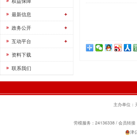
权益保障
最新信息
政务公开
互动平台
资料下载
联系我们
主办单位：天津
劳模服务：24136338 / 会员转接：2
津公