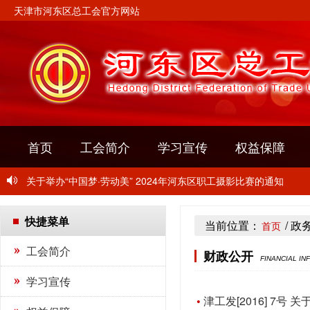
天津市河东区总工会官方网站
首页
工会简介
学习宣传
权益保障
关于转发《关于开展2024年“玫瑰书香”女职工主题阅读活动的通
关于举办“中国梦·劳动美” 2024年河东区职工摄影比赛的通知
关于开展2024年“千人千企”职工培训活动的通知
快捷菜单
当前位置：
/ 政
首页
关于转发《关于开展2024年“玫瑰书香”女职工主题阅读活动的通
工会简介
财政公开
FINANCIAL IN
关于举办“中国梦·劳动美” 2024年河东区职工摄影比赛的通知
学习宣传
关于开展2024年“千人千企”职工培训活动的通知
津工发[2016] 